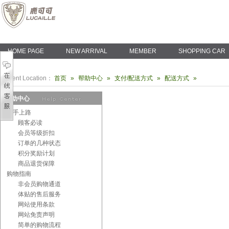
HOME PAGE
NEW ARRIVAL
MEMBER
SHOPPING CAR
Current Location：
首页
»
帮助中心
»
支付/配送方式
»
配送方式
»
帮助中心
新手上路
顾客必读
会员等级折扣
订单的几种状态
积分奖励计划
商品退货保障
购物指南
非会员购物通道
体贴的售后服务
网站使用条款
网站免责声明
简单的购物流程