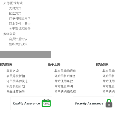
支付/配送方式
支付方式
配送方式
订单何时出库？
网上支付小贴士
关于送货和验货
购物条款
会员注册协议
隐私保护政策
购物指南
新手上路
购物条款
顾客必读
非会员购物通道
非会员购
会员等级折扣
体贴的售后服务
体贴的售
订单的几种状态
网站使用条款
网站使用
积分奖励计划
网站免责声明
网站免责
商品退货保障
简单的购物流程
简单的购