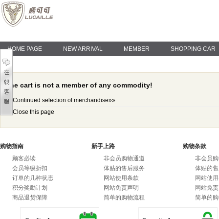
HOME PAGE
NEW ARRIVAL
MEMBER
SHOPPING CAR
The cart is not a member of any commodity!
Continued selection of merchandise»»
Close this page
购物指南
新手上路
购物条款
顾客必读
非会员购物通道
非会员购
会员等级折扣
体贴的售后服务
体贴的售
订单的几种状态
网站使用条款
网站使用
积分奖励计划
网站免责声明
网站免责
商品退货保障
简单的购物流程
简单的购