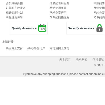
会员等级折扣
体贴的售后服务
体贴的售
订单的几种状态
网站使用条款
网站使用
积分奖励计划
网站免责声明
网站免责
商品退货保障
简单的购物流程
简单的购
友情链接
易宝网上支付
ebay外贸门户
财付通网上支付
关于我们
联系我们
招聘信息
© 2001～2
If you have any shopping questions, please contact our 