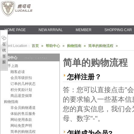
HOME PAGE
NEW ARRIVAL
MEMBER
SHOPPING CAR
Current Location：
首页
»
帮助中心
»
购物指南
»
简单的购物流程
»
帮助中心
简单的购物流程
新手上路
顾客必读
怎样注册？
会员等级折扣
订单的几种状态
答：您可以直接点击"
积分奖励计划
商品退货保障
的要求输入一些基本信
购物指南
您的真实信息，我们会
非会员购物通道
体贴的售后服务
母、数字"-"。
网站使用条款
网站免责声明
简单的购物流程
怎样成为会员?