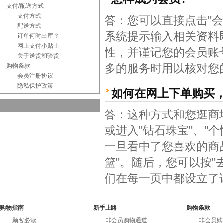
支付/配送方式
支付方式
答：您可以直接点击"
配送方式
系统提示输入相关资料
订单何时出库？
网上支付小贴士
性，并谨记您的会员账
关于送货和验货
多的服务时用以核对您
购物条款
会员注册协议
隐私保护政策
如何在网上下单购买
答：这种方式和您逛商
或进入"钻石珠宝"、"
一旦看中了您喜欢的商
篮"。随后，您可以按
们在每一页中都设立了
购物指南
新手上路
购物条款
顾客必读
非会员购物通道
非会员购