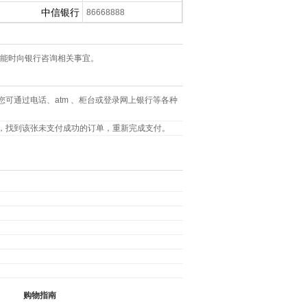
中信银行
86668888
能时向银行咨询相关事宜。
可通过电话、atm 、柜台或登录网上银行等各种
，找到该张未支付成功的订单，重新完成支付。
购物指南