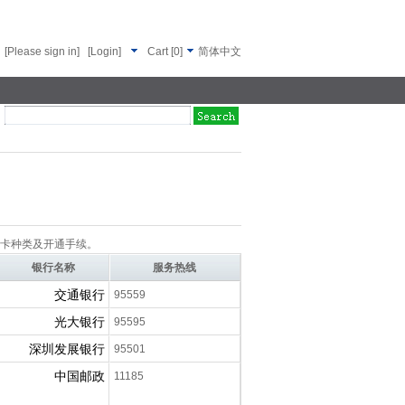
[Please sign in]
[Login]
Cart
[
0
]
简体中文
卡种类及开通手续。
银行名称
服务热线
交通银行
95559
光大银行
95595
深圳发展银行
95501
中国邮政
11185