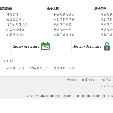
购物指南
新手上路
购物条款
顾客必读
非会员购物通道
非会员购
会员等级折扣
体贴的售后服务
体贴的售
订单的几种状态
网站使用条款
网站使用
积分奖励计划
网站免责声明
网站免责
商品退货保障
简单的购物流程
简单的购
友情链接
易宝网上支付
ebay外贸门户
财付通网上支付
关于我们
联系我们
招聘信息
© 2001～2
If you have any shopping questions, please contact our 